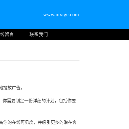
www.nixigc.com
线留言
联系我们
地投放广告。
。你需要制定一份详细的计划，包括你要
高你的在线可见度，并吸引更多的潜在客