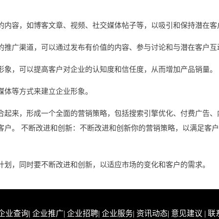
的内容，如博客文章、视频、社交媒体帖子等，以吸引和保持潜在客
的推广渠道，可以通过发布有价值的内容、参与讨论和与潜在客户互
形象，可以提高客户对企业的认知度和信任度，从而增加产品销量。
媒体等方式来建立企业形象。
合起来，形成一个全面的营销策略，包括搜索引擎优化、付费广告、
客户。 不断改进和创新：不断改进和创新你的营销策略，以满足客
计划，同时要不断改进和创新，以适应市场的变化和客户的需求。
企业查询
|
企业推广
|
企业招聘
|
企业服务
|
资讯动态
|
意见建议
|
联