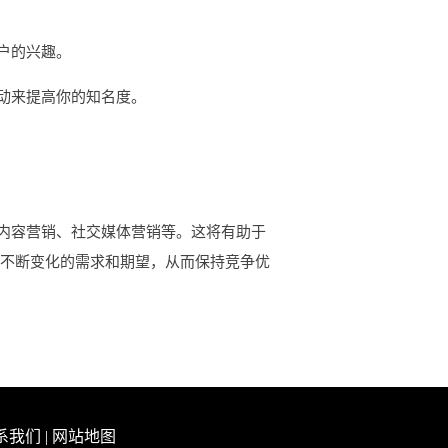
户的兴趣。
动来提高你的知名度。
内容营销、社交媒体营销等。这将有助于
户不断变化的需求和期望，从而保持竞争优
系我们
|
网站地图